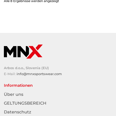
Alle 8 Ergebnisse werden angezeigt
Arbos d.o.o., Slovenia (EU)
E-Mail:
info@mnxsportswear.com
Informationen
Über uns
GELTUNGSBEREICH
Datenschutz