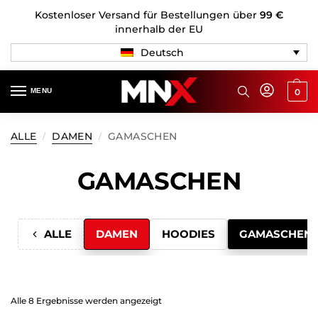
Kostenloser Versand für Bestellungen über
99 €
innerhalb der EU
Deutsch
MENU
0
ALLE
DAMEN
GAMASCHEN
/
/
GAMASCHEN
ALLE
DAMEN
HOODIES
GAMASCHEN
Alle 8 Ergebnisse werden angezeigt