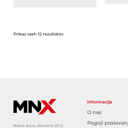
Prikaz vseh 12 rezultatov
informacije
O nas
Pogoji poslovan
Arbos d.o.o., Slovenia (EU)