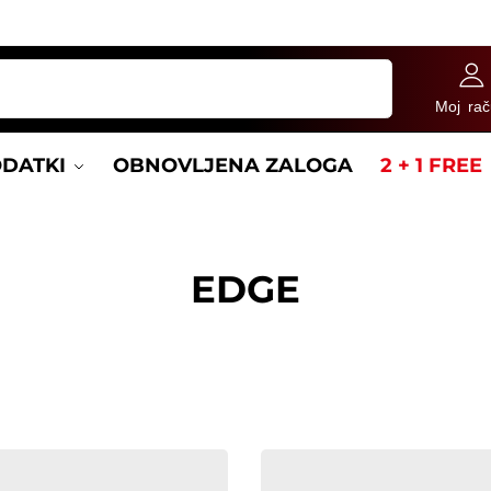
Iskanje
Moj ra
DATKI
OBNOVLJENA ZALOGA
2 + 1 FREE
EDGE