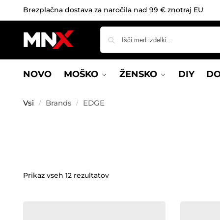
Brezplačna dostava za naročila nad 99 € znotraj EU
NOVO
MOŠKO
ŽENSKO
DIY
DO
Vsi
Brands
EDGE
/
/
Prikaz vseh 12 rezultatov