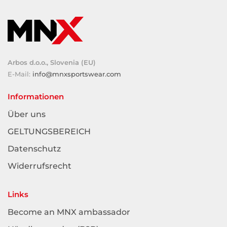
Arbos d.o.o., Slovenia (EU)
E-Mail:
info@mnxsportswear.com
Informationen
Über uns
GELTUNGSBEREICH
Datenschutz
Widerrufsrecht
Links
Become an MNX ambassador