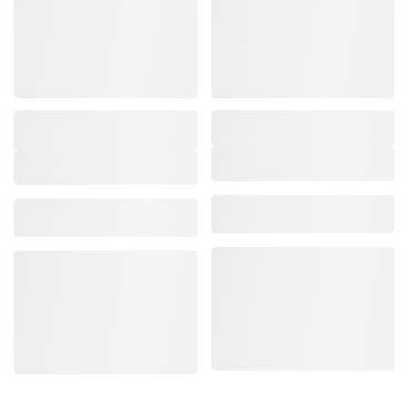
Marke/Kollektion
,
Marke/Kollektion
,