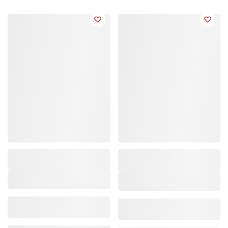
Marke/Kollektion
,
Marke/Kollektion
,