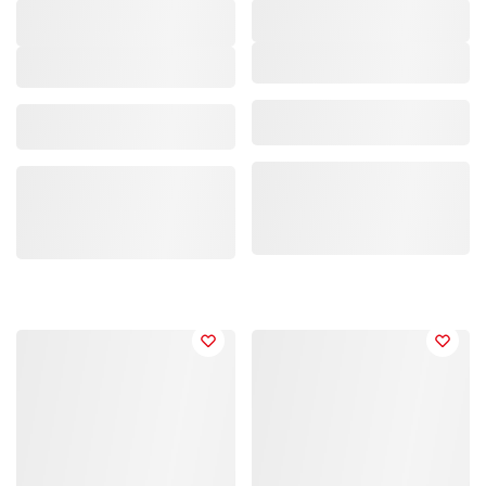
Marke/Kollektion
,
Marke/Kollektion
,