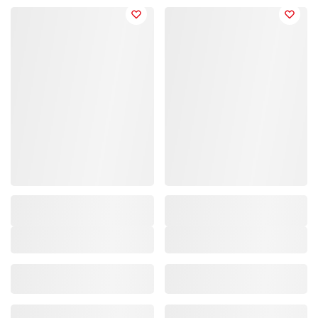
Marke/Kollektion
,
Marke/Kollektion
,