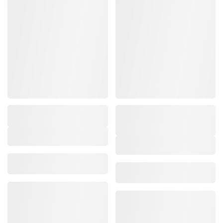
Marke/Kollektion
,
Marke/Kollektion
,