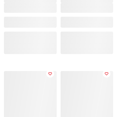
Marke/Kollektion
,
Marke/Kollektion
,