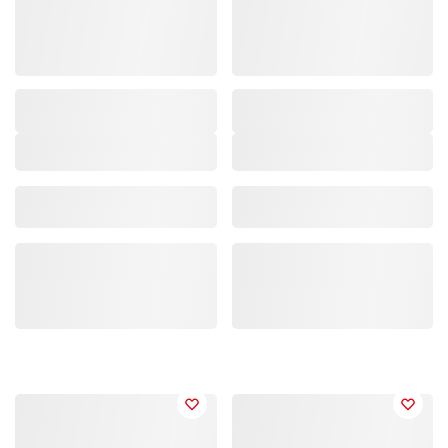
Marke/Kollektion
,
Marke/Kollektion
,