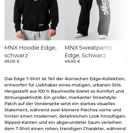
MNX Hoodie Edge,
MNX Sweatpants
MN
schwarz
Edge, Schwarz
Me
69,00
€
49,00
€
69,
Das Edge T-Shirt ist Teil der ikonischen Edge-Kollektion,
entworfen für Liebhaber eines mutigen, urbanen Stils.
Hergestellt aus 100 % Baumwolle bietet es Komfort und
Atmungsaktivität. Ein großer, markanter Streetstyle-
Patch auf der Vorderseite setzt ein starkes visuelles
Statement, während zwei kleinere Patches vorne und
hinten einen modernen, detailreichen Look hinzufügen.
Ripped-Kanten und ein abgerundeter Saum verleihen
dem T-Shirt einen rohen, trendigen Charakter, während