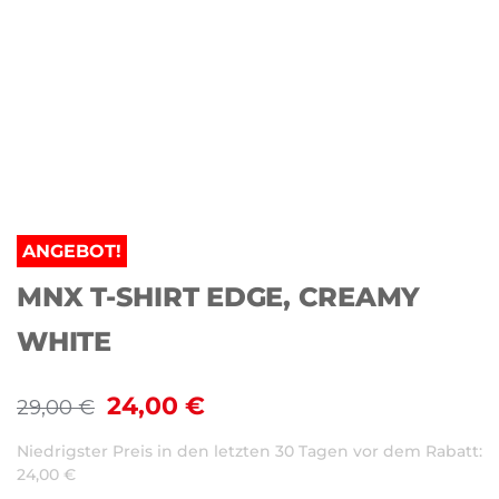
ANGEBOT!
MNX T-SHIRT EDGE, CREAMY
WHITE
24,00
€
29,00
€
Niedrigster Preis in den letzten 30 Tagen vor dem Rabatt:
24,00
€