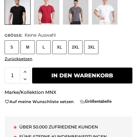
Keine Auswahl
GRÖSSE
:
S
M
L
XL
2XL
3XL
Zurücksetzen
IN DEN WARENKORB
Marke/Kollektion
MNX
Auf meine Wunschliste setzen
Größentabelle
ÜBER 50.000 ZUFRIEDENE KUNDEN
⭐
FÜNF-STERNE-KUNDENBEWERTUNGEN