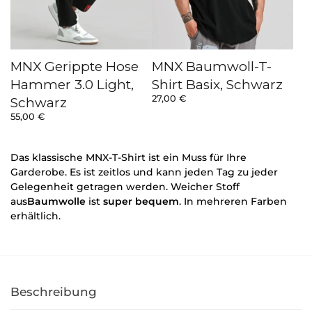
MNX Gerippte Hose
MNX Baumwoll-T-
Hammer 3.0 Light,
Shirt Basix, Schwarz
27,00
€
Schwarz
55,00
€
Das klassische MNX-T-Shirt ist ein Muss für Ihre
Garderobe. Es ist zeitlos und kann jeden Tag zu jeder
Gelegenheit getragen werden. Weicher Stoff
aus
Baumwolle
ist
super bequem
. In mehreren Farben
erhältlich.
Beschreibung