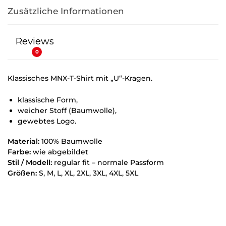
Zusätzliche Informationen
Reviews
0
Klassisches MNX-T-Shirt mit „U“-Kragen.
klassische Form,
weicher Stoff (Baumwolle),
gewebtes Logo.
Material:
100% Baumwolle
Farbe:
wie abgebildet
Stil / Modell:
regular fit – normale Passform
Größen:
S, M, L, XL, 2XL, 3XL, 4XL, 5XL