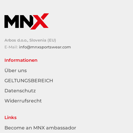
Arbos d.o.o., Slovenia (EU)
E-Mail:
info@mnxsportswear.com
Informationen
Über uns
GELTUNGSBEREICH
Datenschutz
Widerrufsrecht
Links
Become an MNX ambassador