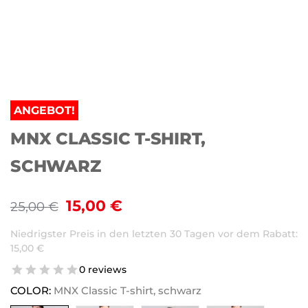
ANGEBOT!
MNX CLASSIC T-SHIRT,
SCHWARZ
15,00
€
25,00
€
Niedrigster Preis in den letzten 30 Tagen vor dem Rabatt:
15,00
€
0 reviews
COLOR:
MNX Classic T-shirt, schwarz