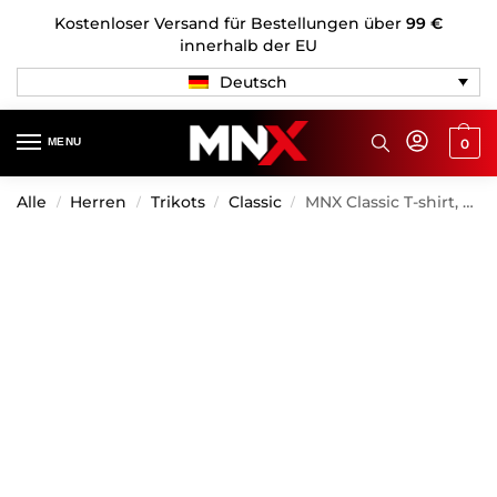
Kostenloser Versand für Bestellungen über
99 €
innerhalb der EU
Deutsch
MENU
0
Alle
Herren
Trikots
Classic
MNX Classic T-shirt, schwarz
/
/
/
/