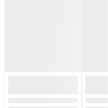
Marke/Kollektion
Marke/Kolle