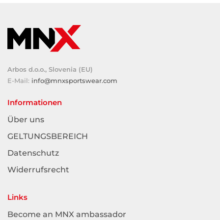
Arbos d.o.o., Slovenia (EU)
E-Mail:
info@mnxsportswear.com
Informationen
Über uns
GELTUNGSBEREICH
Datenschutz
Widerrufsrecht
Links
Become an MNX ambassador