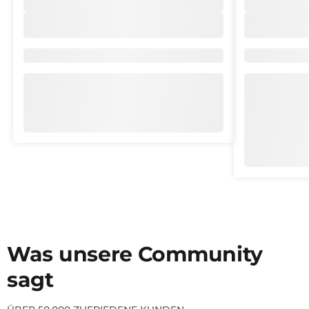
Marke/Kollektion
Marke/Kolle
Was unsere Community
sagt