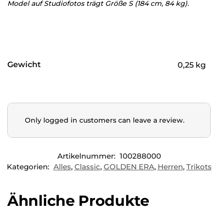
Model auf Studiofotos trägt Größe S (184 cm, 84 kg).
Gewicht
0,25 kg
Only logged in customers can leave a review.
Artikelnummer:
100288000
Kategorien:
Alles
,
Classic
,
GOLDEN ERA
,
Herren
,
Trikots
Ähnliche Produkte