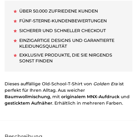
ÜBER 50.000 ZUFRIEDENE KUNDEN
⭐
FÜNF-STERNE-KUNDENBEWERTUNGEN
⭐
SICHERER UND SCHNELLER CHECKOUT
⭐
EINZIGARTIGE DESIGNS UND GARANTIERTE
⭐
KLEIDUNGSQUALITÄT
EXKLUSIVE PRODUKTE, DIE SIE NIRGENDS
⭐
SONST FINDEN
Dieses auffällige Old-School-T-Shirt von
Golden Era
ist
perfekt für Ihren Alltag. Aus weicher
Baumwollmischung
, mit
originalem MNX-Aufdruck
und
gesticktem Aufnäher
. Erhältlich in mehreren Farben.
Beschreibung