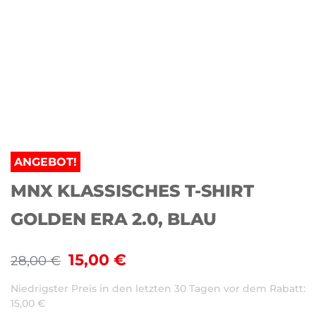
ANGEBOT!
MNX KLASSISCHES T-SHIRT
GOLDEN ERA 2.0, BLAU
15,00
€
28,00
€
Niedrigster Preis in den letzten 30 Tagen vor dem Rabatt:
15,00
€