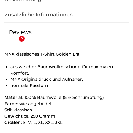
Zusätzliche Informationen
Reviews
0
MNX klassisches T-Shirt Golden Era
aus weicher Baumwollmischung für maximalen
Komfort,
MNX Originaldruck und Aufnäher,
normale Passform
Material:
100 % Baumwolle (5 % Schrumpfung)
Farbe:
wie abgebildet
Stil:
klassisch
Gewicht
ca. 250 Gramm
Größen:
S, M, L, XL, XXL, 3XL