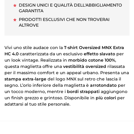
DESIGN UNICI E QUALITÀ DELL'ABBIGLIAMENTO
⭐
GARANTITA
PRODOTTI ESCLUSIVI CHE NON TROVERAI
⭐
ALTROVE
Vivi uno stile audace con la
T-shirt Oversized MNX Extra
HC 4.0
caratterizzata da un esclusivo
effetto slavato
per
un look vintage. Realizzata in
morbido cotone 100%
,
questa maglietta offre una
vestibilità oversized
rilassata
per il massimo comfort e un appeal urbano. Presenta una
stampa extra-large
del logo MNX sul retro che lascia il
segno. L’orlo inferiore della maglietta è
arrotondato
per
un tocco moderno, mentre i
bordi strappati
aggiungono
un finish grezzo e grintoso. Disponibile in
più colori
per
adattarsi al tuo stile personale.