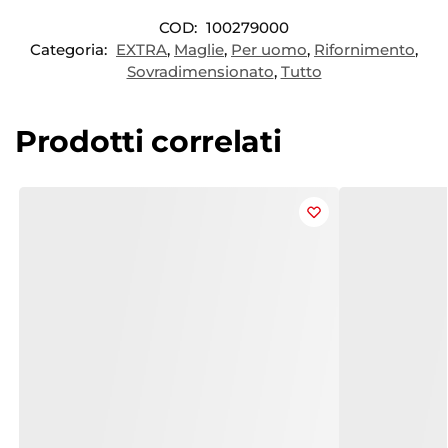
COD:
100279000
Categoria:
EXTRA
,
Maglie
,
Per uomo
,
Rifornimento
,
Sovradimensionato
,
Tutto
Prodotti correlati