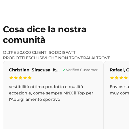
Cosa dice la nostra
comunità
OLTRE 50.000 CLIENTI SODDISFATTI
PRODOTTI ESCLUSIVI CHE NON TROVERAI ALTROVE
Christian, Siracusa, Italia
Verified Customer
vestibilità ottima prodotto e qualità
Envios s
eccezionle, come sempre MNX il Top per
muy cóm
l'Abbigliamento sportivo