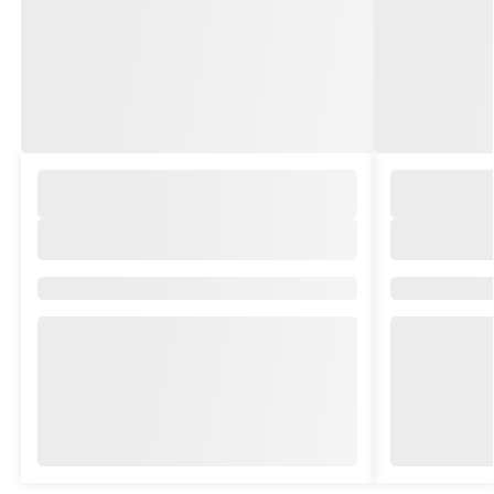
Marchio/Collezione:
Marchio/Coll