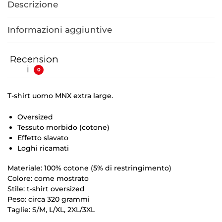
Descrizione
Informazioni aggiuntive
Recension
i
0
T-shirt uomo MNX extra large.
Oversized
Tessuto morbido (cotone)
Effetto slavato
Loghi ricamati
Materiale: 100% cotone (5% di restringimento)
Colore: come mostrato
Stile: t-shirt oversized
Peso: circa 320 grammi
Taglie: S/M, L/XL, 2XL/3XL