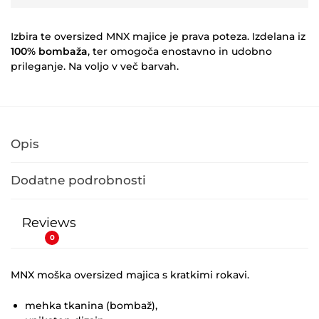
Izbira te oversized MNX majice je prava poteza. Izdelana iz
100% bombaža
, ter omogoča enostavno in udobno
prileganje. Na voljo v več barvah.
Opis
Dodatne podrobnosti
Reviews
0
MNX moška oversized majica s kratkimi rokavi.
mehka tkanina (bombaž),