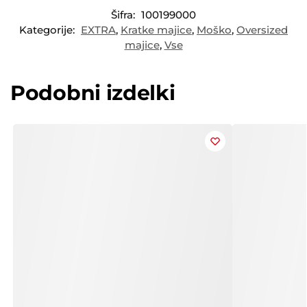
Šifra:
100199000
Kategorije:
EXTRA
,
Kratke majice
,
Moško
,
Oversized
majice
,
Vse
Podobni izdelki