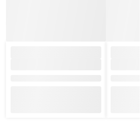
Znamka/kolekcija:
,
Znamka/kole