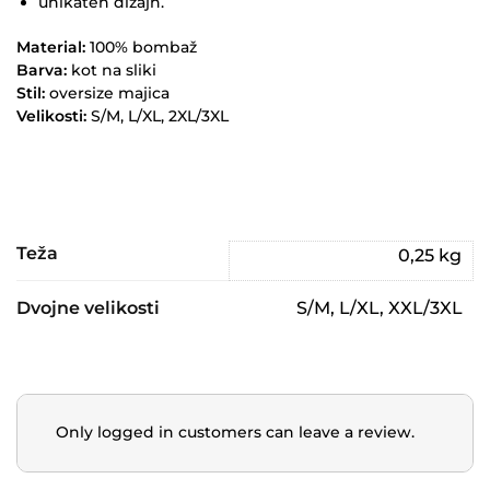
unikaten dizajn.
Material:
100% bombaž
Barva:
kot na sliki
Stil:
oversize majica
Velikosti:
S/M, L/XL, 2XL/3XL
Teža
0,25 kg
Dvojne velikosti
S/M, L/XL, XXL/3XL
Only logged in customers can leave a review.