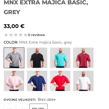
MNX EXTRA MAJICA BASIC,
GREY
33,00
€
0 reviews
COLOR:
MNX Extra majica basic, grey
Brez izbire
DVOJNE VELIKOSTI
: