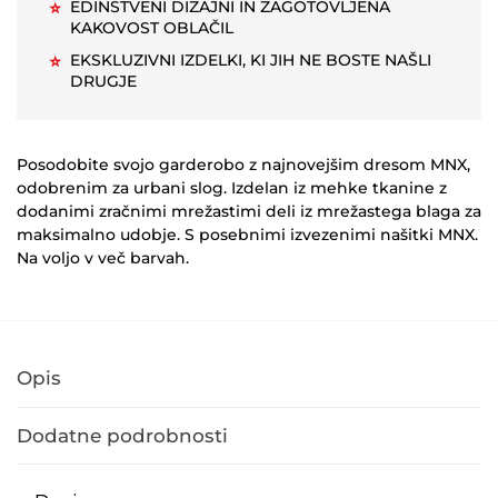
EDINSTVENI DIZAJNI IN ZAGOTOVLJENA
⭐
KAKOVOST OBLAČIL
EKSKLUZIVNI IZDELKI, KI JIH NE BOSTE NAŠLI
⭐
DRUGJE
Posodobite svojo garderobo z najnovejšim dresom MNX,
odobrenim za urbani slog.
Izdelan iz mehke tkanine z
dodanimi zračnimi mrežastimi deli iz mrežastega blaga za
maksimalno udobje.
S posebnimi izvezenimi našitki MNX.
Na voljo v več barvah.
Opis
Dodatne podrobnosti