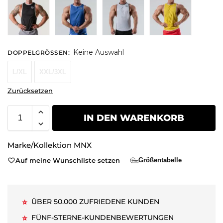
Keine Auswahl
DOPPELGRÖSSEN
:
L/XL
XXL/3XL
Zurücksetzen
IN DEN WARENKORB
Marke/Kollektion
MNX
Auf meine Wunschliste setzen
Größentabelle
ÜBER 50.000 ZUFRIEDENE KUNDEN
⭐
FÜNF-STERNE-KUNDENBEWERTUNGEN
⭐