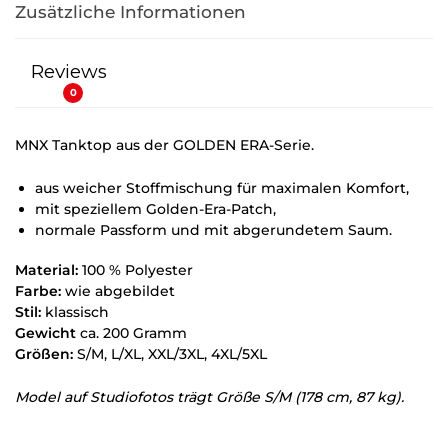
Zusätzliche Informationen
Reviews
0
MNX Tanktop aus der GOLDEN ERA-Serie.
aus weicher Stoffmischung für maximalen Komfort,
mit speziellem Golden-Era-Patch,
normale Passform und mit abgerundetem Saum.
Material:
100 % Polyester
Farbe:
wie abgebildet
Stil:
klassisch
Gewicht
ca. 200 Gramm
Größen:
S/M, L/XL, XXL/3XL, 4XL/5XL
Model auf Studiofotos trägt Größe S/M (178 cm, 87 kg).