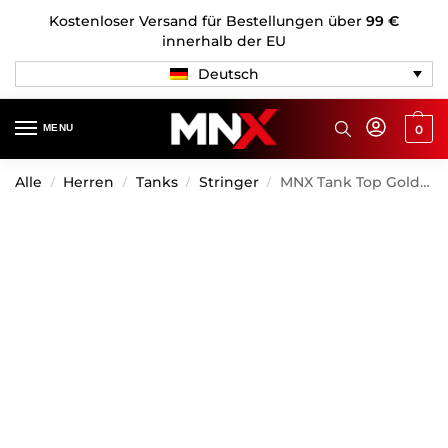
Kostenloser Versand für Bestellungen über
99 €
innerhalb der EU
Deutsch
MENU
0
Alle
Herren
Tanks
Stringer
MNX Tank Top Golden Era, Schwarz
/
/
/
/