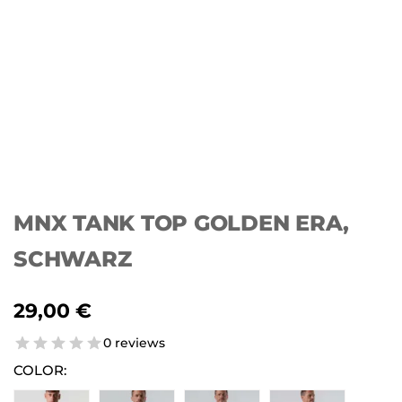
MNX TANK TOP GOLDEN ERA,
SCHWARZ
29,00
€
0 reviews
COLOR: