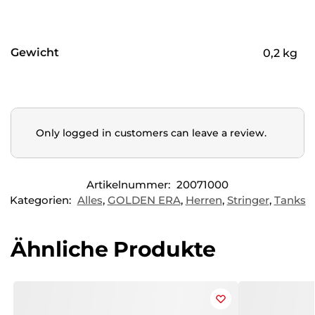
Gewicht
0,2 kg
Only logged in customers can leave a review.
Artikelnummer:
20071000
Kategorien:
Alles
,
GOLDEN ERA
,
Herren
,
Stringer
,
Tanks
Ähnliche Produkte