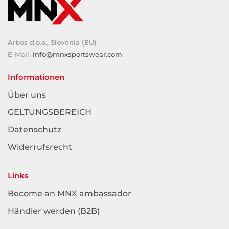
Arbos d.o.o., Slovenia (EU)
E-Mail:
info@mnxsportswear.com
Informationen
Über uns
GELTUNGSBEREICH
Datenschutz
Widerrufsrecht
Links
Become an MNX ambassador
Händler werden (B2B)