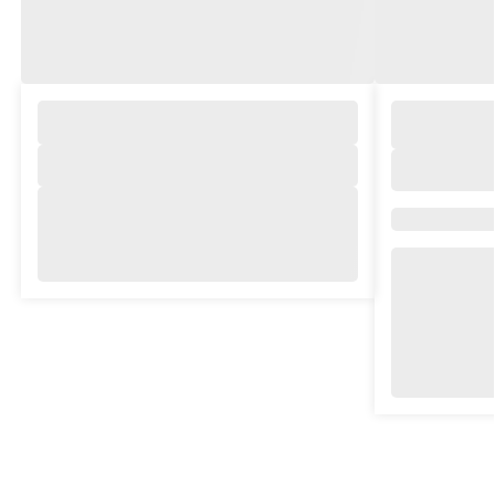
Marchio/Coll