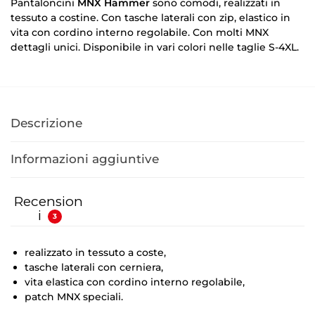
Pantaloncini
MNX Hammer
sono comodi, realizzati in
tessuto a costine.
Con tasche laterali con zip, elastico in
vita con cordino interno regolabile. Con molti MNX
dettagli unici.
Disponibile in vari colori
nelle taglie S-4XL.
Descrizione
Informazioni aggiuntive
Recension
i
3
realizzato in tessuto a coste,
tasche laterali con cerniera,
vita elastica con cordino interno regolabile,
patch MNX speciali.