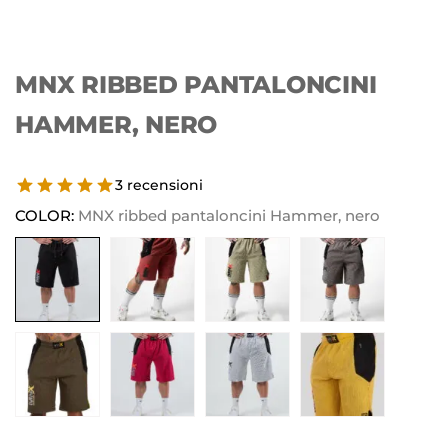
MNX RIBBED PANTALONCINI
HAMMER, NERO
3 recensioni
COLOR:
MNX ribbed pantaloncini Hammer, nero