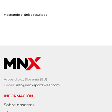
Mostrando el único resultado
Arbos d.o.o., Slovenia (EU)
E-Mail:
info@mnxsportswear.com
INFORMACIÓN
Sobre nosotros