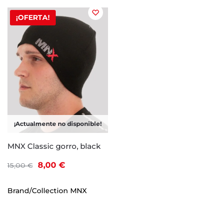
¡OFERTA!
¡Actualmente no disponible!
MNX Classic gorro, black
8,00
€
15,00
€
Brand/Collection
MNX