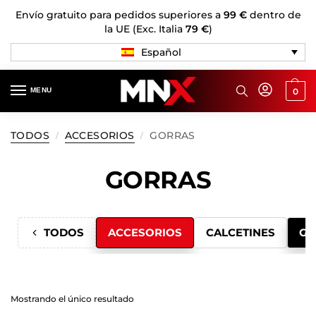
Envío gratuito para pedidos superiores a
99 €
dentro de
la UE (Exc. Italia
79 €
)
Español
MENU
0
TODOS
ACCESORIOS
GORRAS
/
/
GORRAS
TODOS
ACCESORIOS
CALCETINES
GO
Mostrando el único resultado