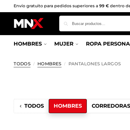
Envío gratuito para pedidos superiores a
99 €
dentro de 
HOMBRES
MUJER
ROPA PERSONA
TODOS
HOMBRES
PANTALONES LARGOS
/
/
TODOS
HOMBRES
CORREDORA