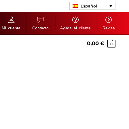
Español
Mi cuenta
Contacto
Ayuda al cliente
Revisa
0,00
€
0