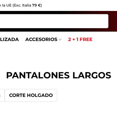
la UE (Exc. Italia
79 €
)
Buscar
LIZADA
ACCESORIOS
2 + 1 FREE
PANTALONES LARGOS
S
CORTE HOLGADO