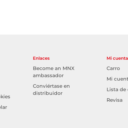
Enlaces
Mi cuenta
Become an MNX
Carro
ambassador
Mi cuen
Conviértase en
Lista de
distribuidor
okies
Revisa
lar