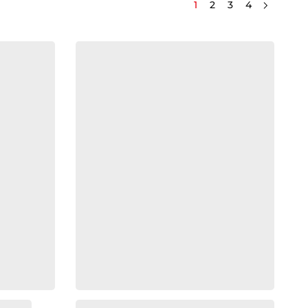
1
2
3
4