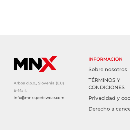
INFORMACIÓN
Sobre nosotros
TÉRMINOS Y
Arbos d.o.o., Slovenia (EU)
CONDICIONES
E-Mail:
info@mnxsportswear.com
Privacidad y co
Derecho a cance