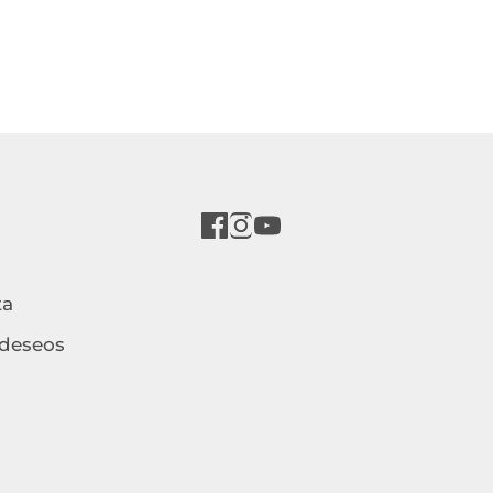
ta
 deseos