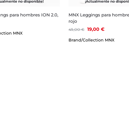
tualmente no disponible!
¡Actualmente no disponi
ngs para hombres ION 2.0,
MNX Leggings para hombres
rojo
19,00
€
45,00
€
ection
MNX
Brand/Collection
MNX