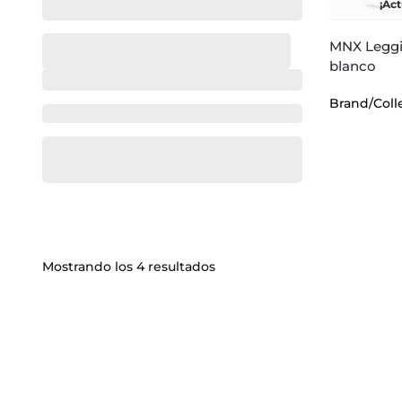
¡Ac
MNX Leggi
blanco
Brand/Coll
Brand/Collection
Mostrando los 4 resultados