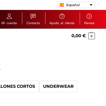
Español
Mi cuenta
Contacto
Ayuda al cliente
Revisa
0,00
€
0
S
LONES CORTOS
UNDERWEAR