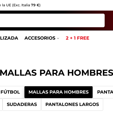
la UE (Exc. Italia
79 €
)
Buscar
LIZADA
ACCESORIOS
2 + 1 FREE
MALLAS PARA HOMBRE
 FÚTBOL
MALLAS PARA HOMBRES
PANTA
SUDADERAS
PANTALONES LARGOS