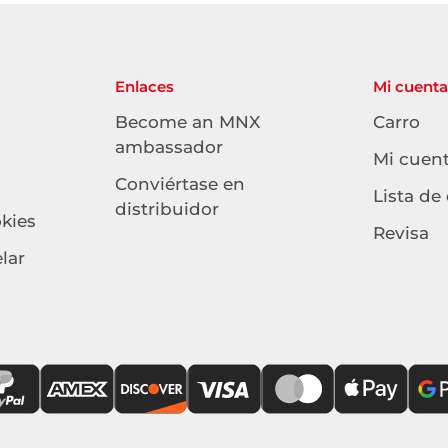
Enlaces
Mi cuenta
Become an MNX
Carro
ambassador
Mi cuen
Conviértase en
Lista de
distribuidor
okies
Revisa
lar