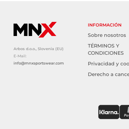
INFORMACIÓN
Sobre nosotros
TÉRMINOS Y
Arbos d.o.o., Slovenia (EU)
CONDICIONES
E-Mail:
info@mnxsportswear.com
Privacidad y co
Derecho a cance