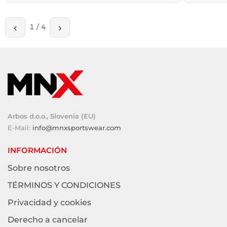
‹
›
1
/
4
Arbos d.o.o., Slovenia (EU)
E-Mail:
info@mnxsportswear.com
INFORMACIÓN
Sobre nosotros
TÉRMINOS Y CONDICIONES
Privacidad y cookies
Derecho a cancelar