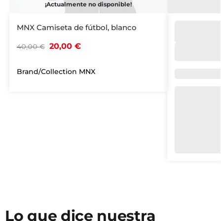
¡Actualmente no disponible!
MNX Camiseta de fútbol, blanco
20,00
€
40,00
€
Brand/Collection
MNX
Brand/Colle
Lo que dice nuestra