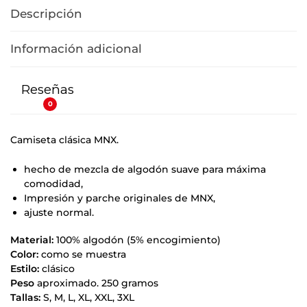
Descripción
Información adicional
Reseñas
0
Camiseta clásica MNX.
hecho de mezcla de algodón suave para máxima
comodidad,
Impresión y parche originales de MNX,
ajuste normal.
Material:
100% algodón (5% encogimiento)
Color:
como se muestra
Estilo:
clásico
Peso
aproximado. 250 gramos
Tallas:
S, M, L, XL, XXL, 3XL