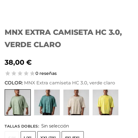
MNX EXTRA CAMISETA HC 3.0,
VERDE CLARO
38,00
€
0 reseñas
COLOR:
MNX Extra camiseta HC 3.0, verde claro
Sin selección
TALLAS DOBLES
: