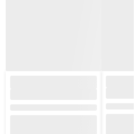
Brand/Colle
Brand/Collection