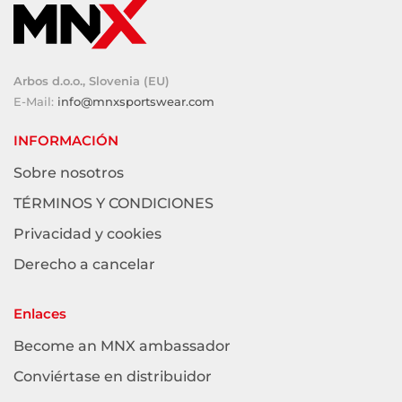
Arbos d.o.o., Slovenia (EU)
E-Mail:
info@mnxsportswear.com
INFORMACIÓN
Sobre nosotros
TÉRMINOS Y CONDICIONES
Privacidad y cookies
Derecho a cancelar
Enlaces
Become an MNX ambassador
Conviértase en distribuidor