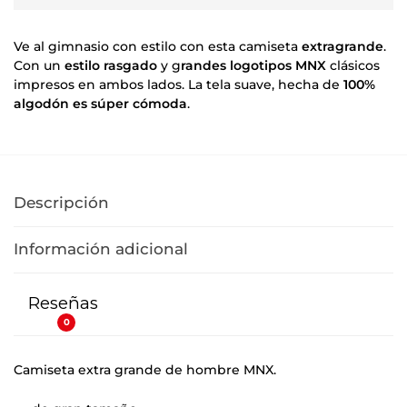
Ve al gimnasio con estilo con esta camiseta
extragrande
.
Con un
estilo rasgado
y g
randes logotipos MNX
clásicos
impresos en ambos lados.
La tela suave, hecha de
100%
algodón es súper cómoda
.
Descripción
Información adicional
Reseñas
0
Camiseta extra grande de hombre MNX.