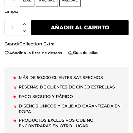
S/M
L/XL
XXL/3XL
4XL/5XL
Limpiar
AÑADIR AL CARRITO
Brand/Collection
Extra
Añadir a la lista de deseos
Guia de tallas
MÁS DE 50.000 CLIENTES SATISFECHOS
⭐
RESEÑAS DE CLIENTES DE CINCO ESTRELLAS
⭐
PAGO SEGURO Y RÁPIDO
⭐
DISEÑOS ÚNICOS Y CALIDAD GARANTIZADA EN
⭐
ROPA
PRODUCTOS EXCLUSIVOS QUE NO
⭐
ENCONTRARÁS EN OTRO LUGAR