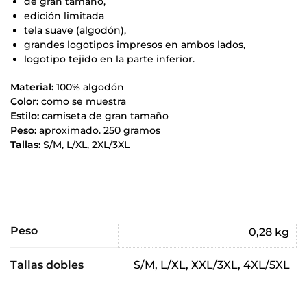
de gran tamaño,
edición limitada
tela suave (algodón),
grandes logotipos impresos en ambos lados,
logotipo tejido en la parte inferior.
Material:
100% algodón
Color:
como se muestra
Estilo:
camiseta de gran tamaño
Peso:
aproximado. 250 gramos
Tallas:
S/M, L/XL, 2XL/3XL
Peso
0,28 kg
Tallas dobles
S/M, L/XL, XXL/3XL, 4XL/5XL