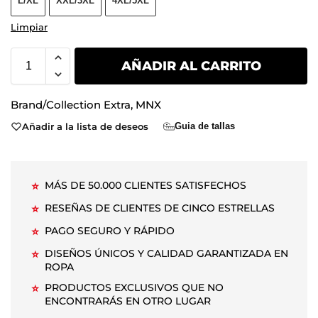
L/XL
XXL/3XL
4XL/5XL
Limpiar
AÑADIR AL CARRITO
Brand/Collection
Extra
,
MNX
Añadir a la lista de deseos
Guia de tallas
MÁS DE 50.000 CLIENTES SATISFECHOS
⭐
RESEÑAS DE CLIENTES DE CINCO ESTRELLAS
⭐
PAGO SEGURO Y RÁPIDO
⭐
DISEÑOS ÚNICOS Y CALIDAD GARANTIZADA EN
⭐
ROPA
PRODUCTOS EXCLUSIVOS QUE NO
⭐
ENCONTRARÁS EN OTRO LUGAR