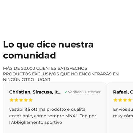
Lo que dice nuestra
comunidad
MÁS DE 50.000 CLIENTES SATISFECHOS
PRODUCTOS EXCLUSIVOS QUE NO ENCONTRARÁS EN
NINGÚN OTRO LUGAR
Christian, Siracusa, Italia
Verified Customer
vestibilità ottima prodotto e qualità
Envios s
eccezionle, come sempre MNX il Top per
muy cóm
l'Abbigliamento sportivo