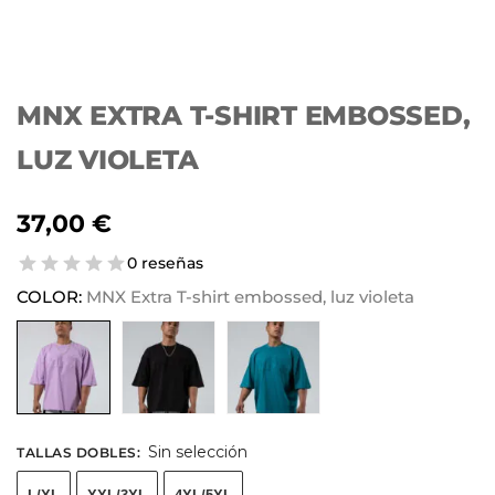
MNX EXTRA T-SHIRT EMBOSSED,
LUZ VIOLETA
37,00
€
0 reseñas
COLOR:
MNX Extra T-shirt embossed, luz violeta
Sin selección
TALLAS DOBLES
: