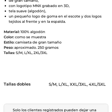
de gran tamaño,
con logotipo MNX grabado en 3D,
tela suave (algodón),
un pequeño logo de goma en el escote y dos logos
tejidos al frente y en la espalda.
Material:
100% algodón
Color:
como se muestra
Estilo:
camiseta de gran tamaño
Peso:
aproximado. 250 gramos
Tallas:
S/M, L/XL, 2XL/3XL
Tallas dobles
S/M, L/XL, XXL/3XL, 4XL/5XL
Solo los clientes registrados pueden dejar una