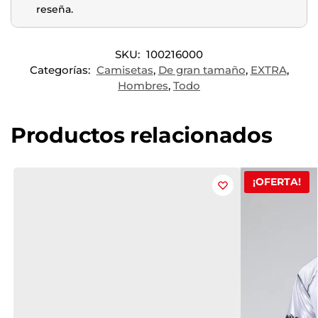
reseña.
SKU:
100216000
Categorías:
Camisetas
,
De gran tamaño
,
EXTRA
,
Hombres
,
Todo
Productos relacionados
¡OFERTA!