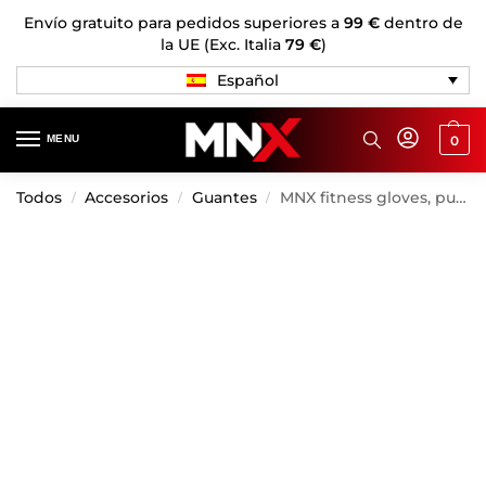
Envío gratuito para pedidos superiores a
99 €
dentro de
la UE (Exc. Italia
79 €
)
Español
MENU
0
Todos
Accesorios
Guantes
MNX fitness gloves, purple
/
/
/