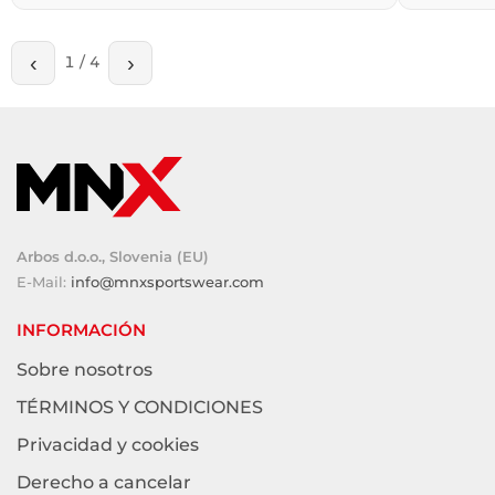
‹
›
1
/
4
Arbos d.o.o., Slovenia (EU)
E-Mail:
info@mnxsportswear.com
INFORMACIÓN
Sobre nosotros
TÉRMINOS Y CONDICIONES
Privacidad y cookies
Derecho a cancelar