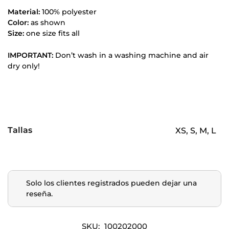
Material:
100% polyester
Color:
as shown
Size:
one size fits all
IMPORTANT:
Don’t wash in a washing machine and air
dry only!
Tallas
XS, S, M, L
Solo los clientes registrados pueden dejar una
reseña.
SKU:
100202000