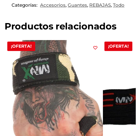
Categorías:
Accesorios
,
Guantes
,
REBAJAS
,
Todo
Productos relacionados
¡OFERTA!
¡OFERTA!