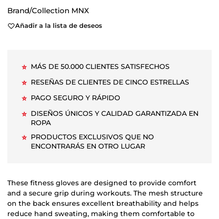
Brand/Collection
MNX
Añadir a la lista de deseos
MÁS DE 50.000 CLIENTES SATISFECHOS
⭐
RESEÑAS DE CLIENTES DE CINCO ESTRELLAS
⭐
PAGO SEGURO Y RÁPIDO
⭐
DISEÑOS ÚNICOS Y CALIDAD GARANTIZADA EN
⭐
ROPA
PRODUCTOS EXCLUSIVOS QUE NO
⭐
ENCONTRARÁS EN OTRO LUGAR
These fitness gloves are designed to provide comfort
and a secure grip during workouts. The mesh structure
on the back ensures excellent breathability and helps
reduce hand sweating, making them comfortable to